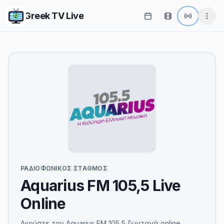
Greek TV Live
ΡΑΔΙΟΦΩΝΙΚΌΣ ΣΤΑΘΜΌΣ
Aquarius FM 105,5 Live
Online
Ακούστε τον Aquarius FM 105,5 ζωντανά online.