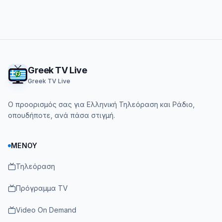
Footer
Greek TV Live
Greek TV Live
Ο προορισμός σας για Ελληνική Τηλεόραση και Ράδιο,
οπουδήποτε, ανά πάσα στιγμή.
ΜΕΝΟΎ
Τηλεόραση
Πρόγραμμα TV
Video On Demand