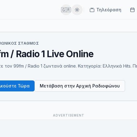
🇬🇷
Τηλεόραση
ΦΩΝΙΚΌΣ ΣΤΑΘΜΌΣ
m / Radio 1 Live Online
ε τον 99fm / Radio 1 ζωντανά online. Κατηγορία: Ελληνικά Hits. Πε
Ακούστε Τώρα
Μετάβαση στην Αρχική Ραδιοφώνου
ADVERTISEMENT