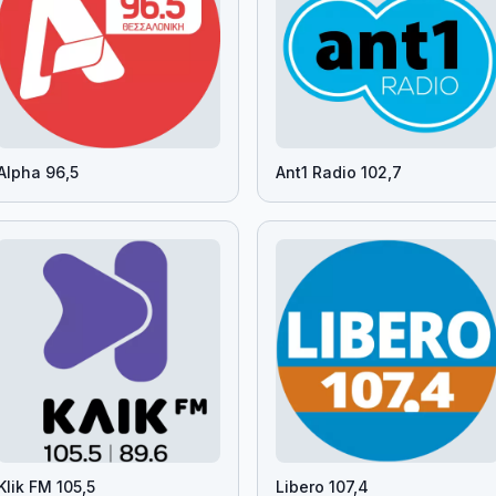
Alpha 96,5
Ant1 Radio 102,7
Klik FM 105,5
Libero 107,4