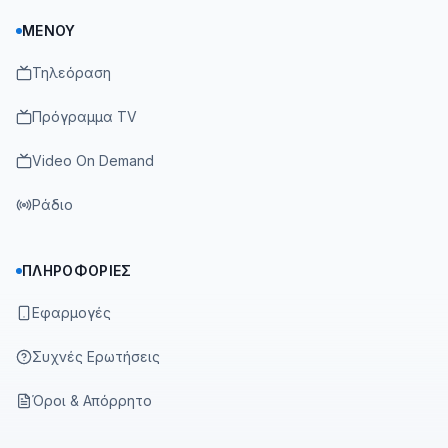
ΜΕΝΟΎ
Τηλεόραση
Πρόγραμμα TV
Video On Demand
Ράδιο
ΠΛΗΡΟΦΟΡΊΕΣ
Εφαρμογές
Συχνές Ερωτήσεις
Όροι & Απόρρητο