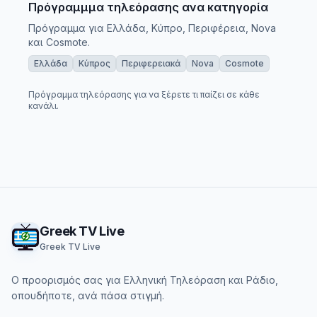
Πρόγραμμμα τηλεόρασης ανα κατηγορία
Πρόγραμμα για Ελλάδα, Κύπρο, Περιφέρεια, Nova
και Cosmote.
Ελλάδα
Κύπρος
Περιφερειακά
Nova
Cosmote
Πρόγραμμα τηλεόρασης για να ξέρετε τι παίζει σε κάθε
κανάλι.
Footer
Greek TV Live
Greek TV Live
Ο προορισμός σας για Ελληνική Τηλεόραση και Ράδιο,
οπουδήποτε, ανά πάσα στιγμή.