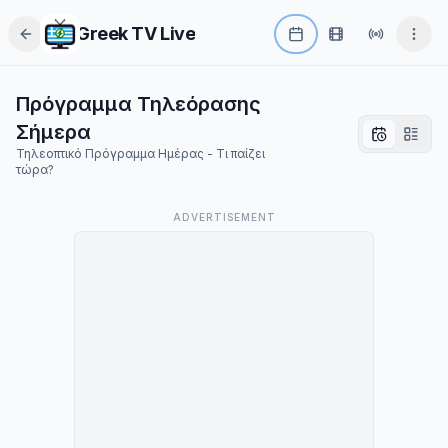
Greek TV Live
Πρόγραμμα Τηλεόρασης
Σήμερα
Τηλεοπτικό Πρόγραμμα Ημέρας - Τι παίζει
τώρα?
ADVERTISEMENT