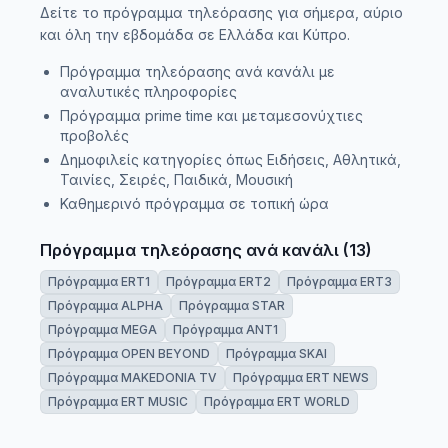
Δείτε το πρόγραμμα τηλεόρασης για σήμερα, αύριο
και όλη την εβδομάδα σε Ελλάδα και Κύπρο.
Πρόγραμμα τηλεόρασης ανά κανάλι με
αναλυτικές πληροφορίες
Πρόγραμμα prime time και μεταμεσονύχτιες
προβολές
Δημοφιλείς κατηγορίες όπως Ειδήσεις, Αθλητικά,
Ταινίες, Σειρές, Παιδικά, Μουσική
Καθημερινό πρόγραμμα σε τοπική ώρα
Πρόγραμμα τηλεόρασης ανά κανάλι
(
13
)
Πρόγραμμα ERT1
Πρόγραμμα ERT2
Πρόγραμμα ERT3
Πρόγραμμα ALPHA
Πρόγραμμα STAR
Πρόγραμμα MEGA
Πρόγραμμα ANT1
Πρόγραμμα OPEN BEYOND
Πρόγραμμα SKAI
Πρόγραμμα MAKEDONIA TV
Πρόγραμμα ERT NEWS
Πρόγραμμα ERT MUSIC
Πρόγραμμα ERT WORLD