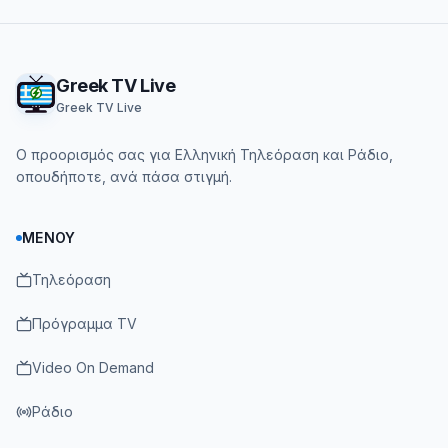
Footer
Greek TV Live
Greek TV Live
Ο προορισμός σας για Ελληνική Τηλεόραση και Ράδιο,
οπουδήποτε, ανά πάσα στιγμή.
ΜΕΝΟΎ
Τηλεόραση
Πρόγραμμα TV
Video On Demand
Ράδιο