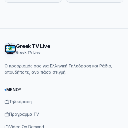
Footer
Greek TV Live
Greek TV Live
Ο προορισμός σας για Ελληνική Τηλεόραση και Ράδιο,
οπουδήποτε, ανά πάσα στιγμή.
ΜΕΝΟΎ
Τηλεόραση
Πρόγραμμα TV
Video On Demand