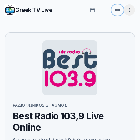
Greek TV Live
ΡΑΔΙΟΦΩΝΙΚΌΣ ΣΤΑΘΜΌΣ
Best Radio 103,9 Live
Online
Ακούστε τον Best Radio 103,9 ζωντανά online.