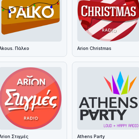
Akous. Πάλκο
Arion Christmas
Arion Στιγμές
Athens Party