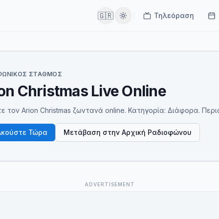
🇬🇷
Τηλεόραση
ΦΩΝΙΚΌΣ ΣΤΑΘΜΌΣ
on Christmas Live Online
ε τον Arion Christmas ζωντανά online. Κατηγορία: Διάφορα. Περιοχή:
Ακούστε Τώρα
Μετάβαση στην Αρχική Ραδιοφώνου
ADVERTISEMENT