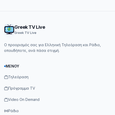
Footer
Greek TV Live
Greek TV Live
Ο προορισμός σας για Ελληνική Τηλεόραση και Ράδιο,
οπουδήποτε, ανά πάσα στιγμή.
ΜΕΝΟΎ
Τηλεόραση
Πρόγραμμα TV
Video On Demand
Ράδιο