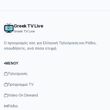
Footer
Greek TV Live
Greek TV Live
Ο προορισμός σας για Ελληνική Τηλεόραση και Ράδιο,
οπουδήποτε, ανά πάσα στιγμή.
ΜΕΝΟΎ
Τηλεόραση
Πρόγραμμα TV
Video On Demand
Ράδιο