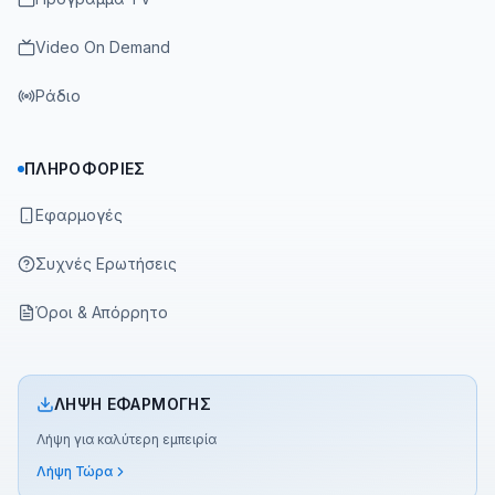
Video On Demand
Ράδιο
ΠΛΗΡΟΦΟΡΊΕΣ
Εφαρμογές
Συχνές Ερωτήσεις
Όροι & Απόρρητο
ΛΉΨΗ ΕΦΑΡΜΟΓΉΣ
Λήψη για καλύτερη εμπειρία
Λήψη Τώρα