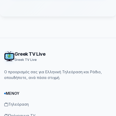
Footer
Greek TV Live
Greek TV Live
Ο προορισμός σας για Ελληνική Τηλεόραση και Ράδιο,
οπουδήποτε, ανά πάσα στιγμή.
ΜΕΝΟΎ
Τηλεόραση
Πρόγραμμα TV