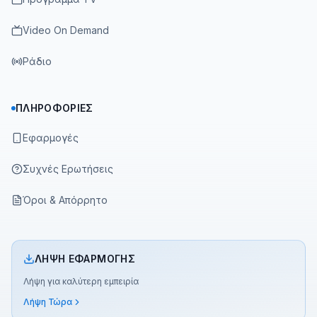
Video On Demand
Ράδιο
ΠΛΗΡΟΦΟΡΊΕΣ
Εφαρμογές
Συχνές Ερωτήσεις
Όροι & Απόρρητο
ΛΉΨΗ ΕΦΑΡΜΟΓΉΣ
Λήψη για καλύτερη εμπειρία
Λήψη Τώρα