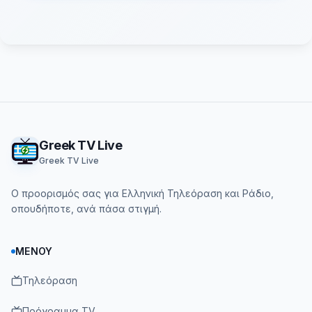
Footer
Greek TV Live
Greek TV Live
Ο προορισμός σας για Ελληνική Τηλεόραση και Ράδιο,
οπουδήποτε, ανά πάσα στιγμή.
ΜΕΝΟΎ
Τηλεόραση
Πρόγραμμα TV