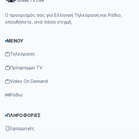
Greek TV Live
Ο προορισμός σας για Ελληνική Τηλεόραση και Ράδιο,
οπουδήποτε, ανά πάσα στιγμή.
ΜΕΝΟΎ
Τηλεόραση
Πρόγραμμα TV
Video On Demand
Ράδιο
ΠΛΗΡΟΦΟΡΊΕΣ
Εφαρμογές