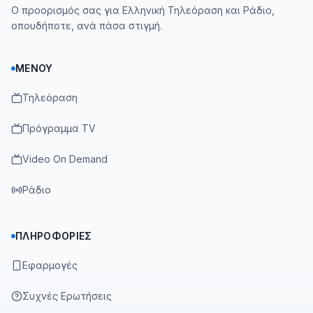
Ο προορισμός σας για Ελληνική Τηλεόραση και Ράδιο,
οπουδήποτε, ανά πάσα στιγμή.
ΜΕΝΟΎ
Τηλεόραση
Πρόγραμμα TV
Video On Demand
Ράδιο
ΠΛΗΡΟΦΟΡΊΕΣ
Εφαρμογές
Συχνές Ερωτήσεις