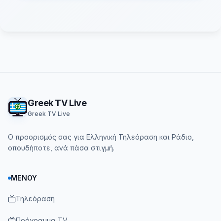
Footer
Greek TV Live
Greek TV Live
Ο προορισμός σας για Ελληνική Τηλεόραση και Ράδιο,
οπουδήποτε, ανά πάσα στιγμή.
ΜΕΝΟΎ
Τηλεόραση
Πρόγραμμα TV