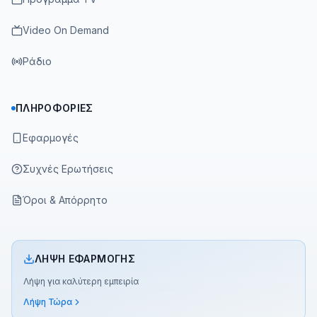
Video On Demand
Ράδιο
ΠΛΗΡΟΦΟΡΊΕΣ
Εφαρμογές
Συχνές Ερωτήσεις
Όροι & Απόρρητο
ΛΉΨΗ ΕΦΑΡΜΟΓΉΣ
Λήψη για καλύτερη εμπειρία
Λήψη Τώρα