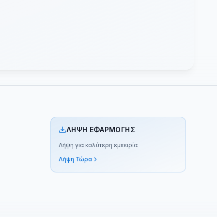
ΛΉΨΗ ΕΦΑΡΜΟΓΉΣ
Λήψη για καλύτερη εμπειρία
Λήψη Τώρα