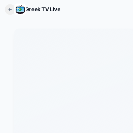
Greek TV Live