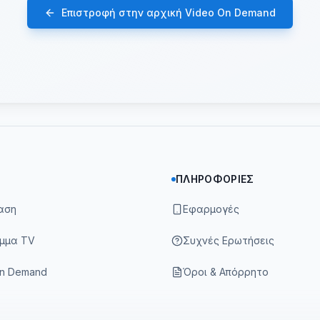
Επιστροφή στην αρχική Video On Demand
ΠΛΗΡΟΦΟΡΊΕΣ
αση
Εφαρμογές
μμα TV
Συχνές Ερωτήσεις
On Demand
Όροι & Απόρρητο