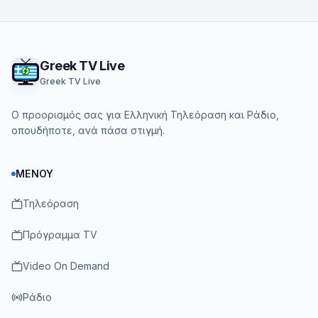
Footer
Greek TV Live
Greek TV Live
Ο προορισμός σας για Ελληνική Τηλεόραση και Ράδιο,
οπουδήποτε, ανά πάσα στιγμή.
ΜΕΝΟΎ
Τηλεόραση
Πρόγραμμα TV
Video On Demand
Ράδιο