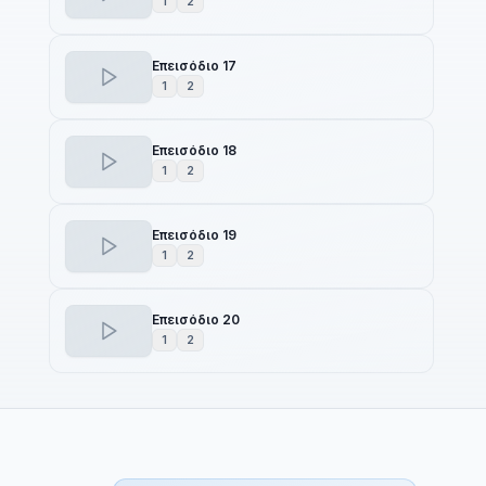
1
2
Επεισόδιο 17
1
2
Επεισόδιο 18
1
2
Επεισόδιο 19
1
2
Επεισόδιο 20
1
2