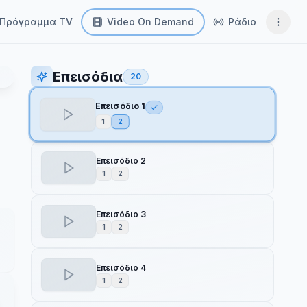
Πρόγραμμα TV
Video On Demand
Ράδιο
Επεισόδια
20
Επεισόδιο 1
1
2
Επεισόδιο 2
1
2
Επεισόδιο 3
1
2
Επεισόδιο 4
1
2