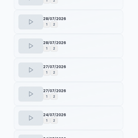
1
2
28/07/2026
1
2
28/07/2026
1
2
27/07/2026
1
2
27/07/2026
1
2
24/07/2026
1
2