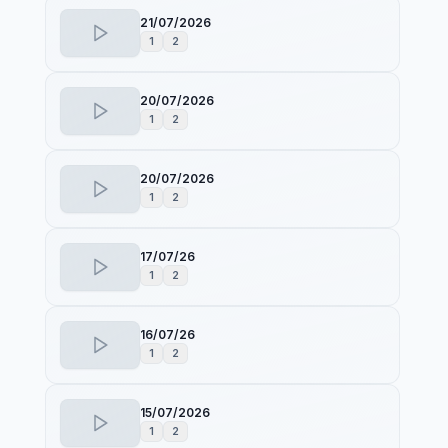
21/07/2026
1
2
20/07/2026
1
2
20/07/2026
1
2
17/07/26
1
2
16/07/26
1
2
15/07/2026
1
2