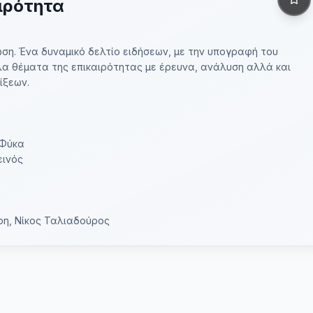
ιρότητα
ση. Ένα δυναμικό δελτίο ειδήσεων, με την υπογραφή του
λα θέματα της επικαιρότητας με έρευνα, ανάλυση αλλά και
ίξεων.
 Φύκα
εινός
ρη, Νίκος Ταλιαδούρος