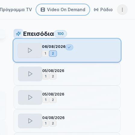
Πρόγραμμα TV
Video On Demand
Ράδιο
Επεισόδια
100
06/08/2026
1
2
05/08/2026
1
2
05/08/2026
1
2
04/08/2026
1
2