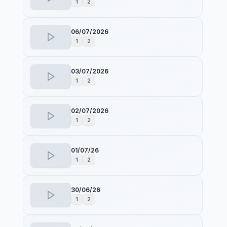
1
2
06/07/2026
1
2
03/07/2026
1
2
02/07/2026
1
2
01/07/26
1
2
30/06/26
1
2