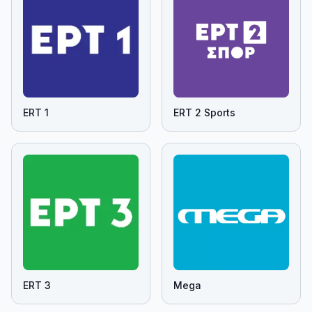
ERT 1
ERT 2 Sports
ERT 3
Mega