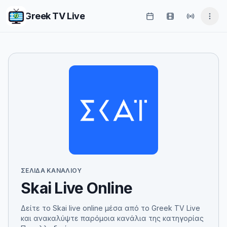
Greek TV Live
ΣΕΛΊΔΑ ΚΑΝΑΛΙΟΎ
Skai Live Online
Δείτε το Skai live online μέσα από το Greek TV Live
και ανακαλύψτε παρόμοια κανάλια της κατηγορίας