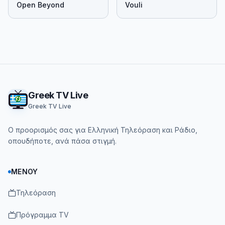
Open Beyond
Vouli
Footer
Greek TV Live
Greek TV Live
Ο προορισμός σας για Ελληνική Τηλεόραση και Ράδιο,
οπουδήποτε, ανά πάσα στιγμή.
ΜΕΝΟΎ
Τηλεόραση
Πρόγραμμα TV