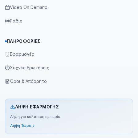
Video On Demand
Ράδιο
ΠΛΗΡΟΦΟΡΊΕΣ
Εφαρμογές
Συχνές Ερωτήσεις
Όροι & Απόρρητο
ΛΉΨΗ ΕΦΑΡΜΟΓΉΣ
Λήψη για καλύτερη εμπειρία
Λήψη Τώρα