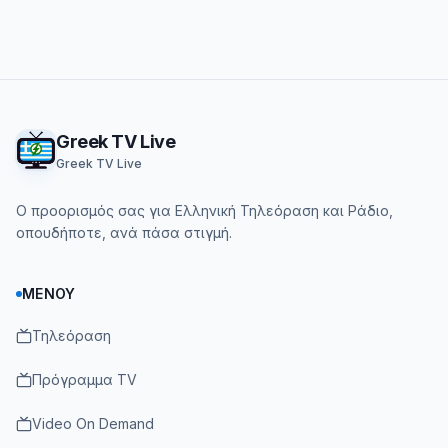
Footer
Greek TV Live
Greek TV Live
Ο προορισμός σας για Ελληνική Τηλεόραση και Ράδιο,
οπουδήποτε, ανά πάσα στιγμή.
ΜΕΝΟΎ
Τηλεόραση
Πρόγραμμα TV
Video On Demand