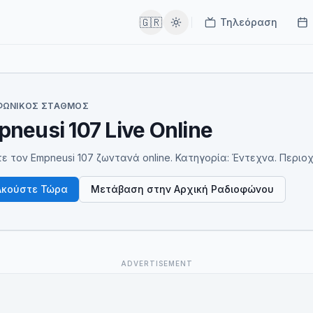
🇬🇷
Τηλεόραση
ΦΩΝΙΚΌΣ ΣΤΑΘΜΌΣ
neusi 107 Live Online
ε τον Empneusi 107 ζωντανά online. Κατηγορία: Έντεχνα. Περιοχή: 
Ακούστε Τώρα
Μετάβαση στην Αρχική Ραδιοφώνου
ADVERTISEMENT