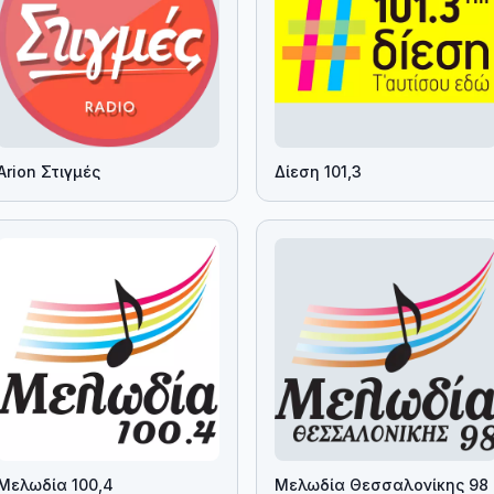
Arion Στιγμές
Δίεση 101,3
Μελωδία 100,4
Μελωδία Θεσσαλονίκης 98