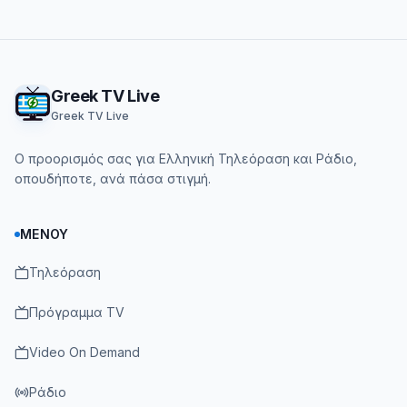
Footer
Greek TV Live
Greek TV Live
Ο προορισμός σας για Ελληνική Τηλεόραση και Ράδιο,
οπουδήποτε, ανά πάσα στιγμή.
ΜΕΝΟΎ
Τηλεόραση
Πρόγραμμα TV
Video On Demand
Ράδιο