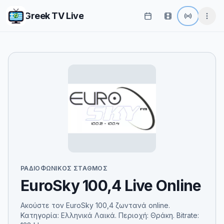
Greek TV Live
ΡΑΔΙΟΦΩΝΙΚΌΣ ΣΤΑΘΜΌΣ
EuroSky 100,4 Live Online
Ακούστε τον EuroSky 100,4 ζωντανά online.
Κατηγορία: Ελληνικά Λαικά. Περιοχή: Θράκη. Bitrate: