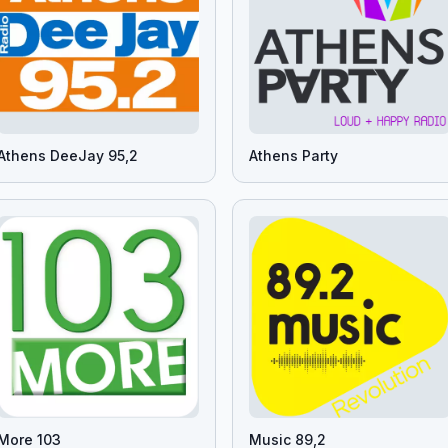
Athens DeeJay 95,2
Athens Party
More 103
Music 89,2